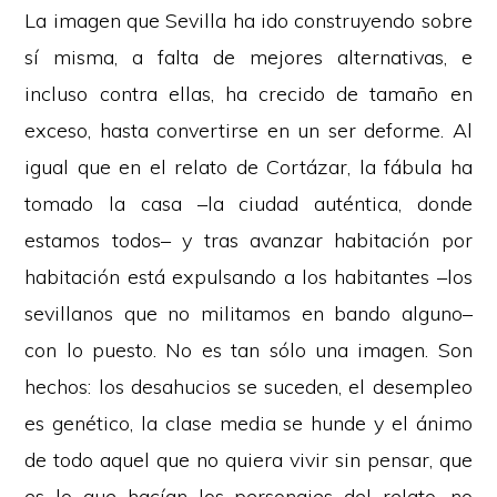
La imagen que Sevilla ha ido construyendo sobre
sí misma, a falta de mejores alternativas, e
incluso contra ellas, ha crecido de tamaño en
exceso, hasta convertirse en un ser deforme. Al
igual que en el relato de Cortázar, la fábula ha
tomado la casa –la ciudad auténtica, donde
estamos todos– y tras avanzar habitación por
habitación está expulsando a los habitantes –los
sevillanos que no militamos en bando alguno–
con lo puesto. No es tan sólo una imagen. Son
hechos: los desahucios se suceden, el desempleo
es genético, la clase media se hunde y el ánimo
de todo aquel que no quiera vivir sin pensar, que
es lo que hacían los personajes del relato, no