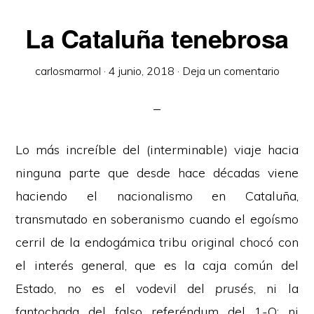
La Cataluña tenebrosa
carlosmarmol
·
4 junio, 2018
·
Deja un comentario
Lo más increíble del (interminable) viaje hacia
ninguna parte que desde hace décadas viene
haciendo el nacionalismo en Cataluña,
transmutado en soberanismo cuando el egoísmo
cerril de la endogámica tribu original chocó con
el interés general, que es la caja común del
Estado, no es el vodevil del
prusés
, ni la
fantochada del falso referéndum del 1-O; ni