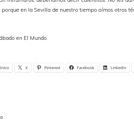
 porque en la Sevilla de nuestro tiempo oímos otros té
sábado en
El Mundo
.
ónico
X
Pinterest
Facebook
LinkedIn
la