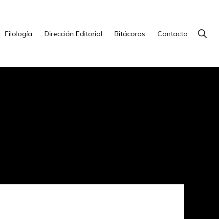
Show
Filología
Dirección Editorial
Bitácoras
Contacto
Searc