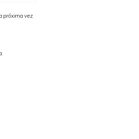
la próxima vez
a.