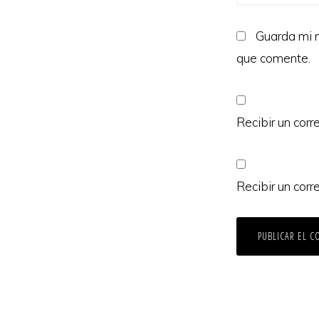
Guarda mi n
que comente.
Recibir un corr
Recibir un corr