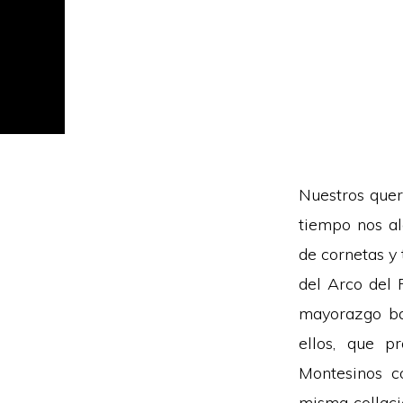
Nuestros quer
tiempo nos al
de cornetas y
del Arco del 
mayorazgo ba
ellos, que p
Montesinos c
misma collaci