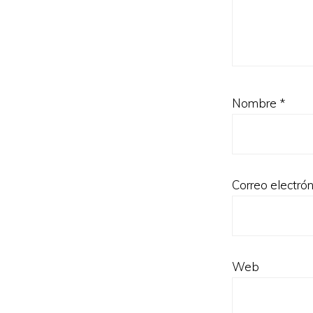
Nombre
*
Correo electró
Web