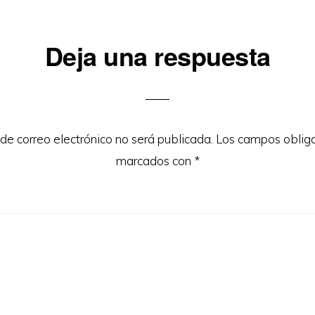
iones
Deja una respuesta
 de correo electrónico no será publicada.
Los campos obliga
marcados con
*