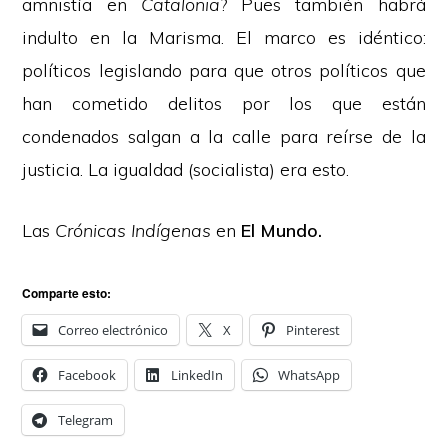
amnistía en
Catalonia
? Pues también habrá
indulto en la Marisma. El marco es idéntico:
políticos legislando para que otros políticos que
han cometido delitos por los que están
condenados salgan a la calle para reírse de la
justicia. La igualdad (socialista) era esto.
Las
Crónicas
Indígenas
en
El Mundo
.
Comparte esto:
Correo electrónico
X
Pinterest
Facebook
LinkedIn
WhatsApp
Telegram