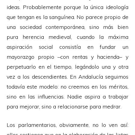
ideas. Probablemente porque la única ideología
que tengan es la sanguínea. No parece propio de
una sociedad contemporánea, sino más bien
pura herencia medieval, cuando la máxima
aspiración social consistía en fundar un
mayorazgo propio –con rentas y hacienda– y
perpetuarlo en el tiempo, legándolo una y otra
vez a los descendientes. En Andalucía seguimos
todavía este modelo: no creemos en los méritos,
sino en las influencias. Nadie aspira a trabajar
para mejorar, sino a relacionarse para medrar.
Los parlamentarios, obviamente, no lo ven así:
ellos sostienen que en la elaboración de las listas