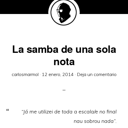
La samba de una sola
nota
carlosmarmol
·
12 enero, 2014
·
Deja un comentario
“Já me utilizei de toda a escala/e no final
nau sobrou nada”.