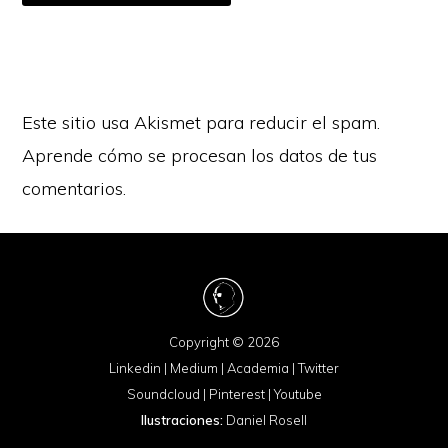
Este sitio usa Akismet para reducir el spam.
Aprende cómo se procesan los datos de tus
comentarios.
Copyright © 2026
Linkedin
|
Medium
|
Academia
|
Twitter
Soundcloud
|
Pinterest
|
Youtube
Ilustraciones:
Daniel Rosell