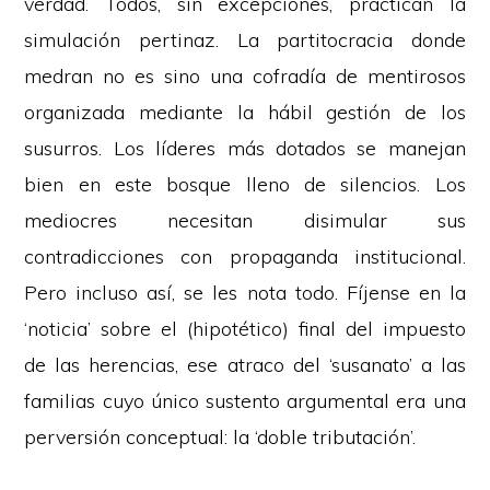
verdad. Todos, sin excepciones, practican la
simulación pertinaz. La partitocracia donde
medran no es sino una cofradía de mentirosos
organizada mediante la hábil gestión de los
susurros. Los líderes más dotados se manejan
bien en este bosque lleno de silencios. Los
mediocres necesitan disimular sus
contradicciones con propaganda institucional.
Pero incluso así, se les nota todo. Fíjense en la
‘noticia’ sobre el (hipotético) final del impuesto
de las herencias, ese atraco del ‘susanato’ a las
familias cuyo único sustento argumental era una
perversión conceptual: la ‘doble tributación’.