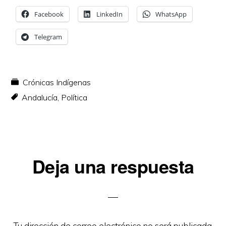
Facebook
LinkedIn
WhatsApp
Telegram
Crónicas Indígenas
Andalucía
,
Política
Interacciones
Deja una respuesta
con
los
lectores
Tu dirección de correo electrónico no será publicada.