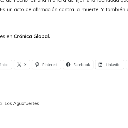
. Es un acto de afirmación contra la muerte. Y también 
tes en
Crónica Global.
ónico
X
Pinterest
Facebook
LinkedIn
al
,
Los Aguafuertes