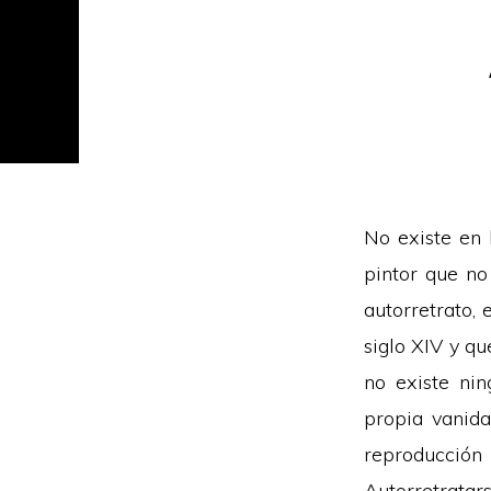
No existe en 
pintor que no
autorretrato, 
siglo XIV y q
no existe ni
propia vanida
reproducción
Autorretratar