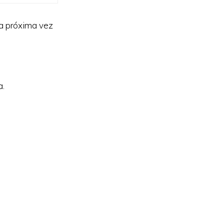
la próxima vez
a.