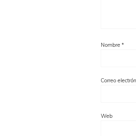
Nombre
*
Correo electró
Web