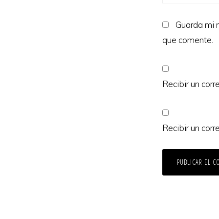
Guarda mi n
que comente.
Recibir un corr
Recibir un corr