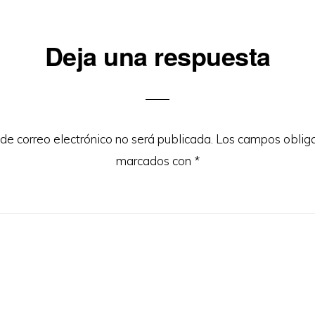
iones
Deja una respuesta
 de correo electrónico no será publicada.
Los campos obliga
marcados con
*