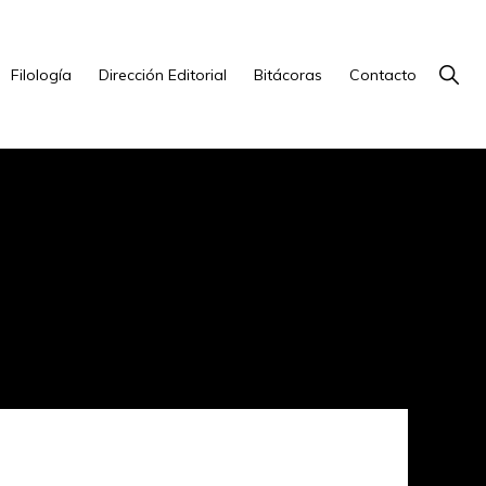
Show
Filología
Dirección Editorial
Bitácoras
Contacto
Searc