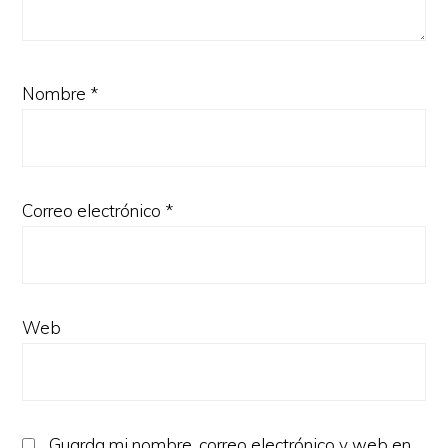
Nombre
*
Correo electrónico
*
Web
Guarda mi nombre, correo electrónico y web en