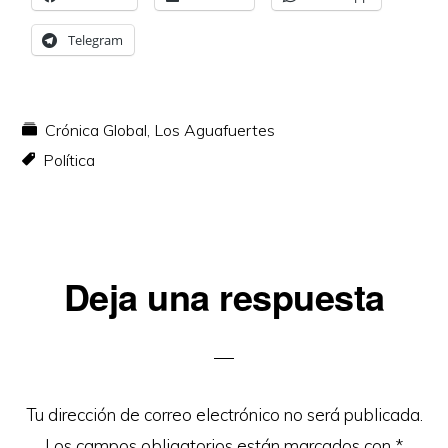
Telegram
Crónica Global
,
Los Aguafuertes
Política
Interacciones
Deja una respuesta
con
los
lectores
Tu dirección de correo electrónico no será publicada.
Los campos obligatorios están marcados con
*