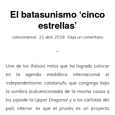
El batasunismo ‘cinco
estrellas’
carlosmarmol
·
21 abril, 2018
·
Deja un comentario
Uno de los (falsos) mitos que ha logrado colocar
en la agenda mediática internacional el
independentismo
catalanufo
, que congrega bajo
la sombra (subvencionada) de la misma causa a
los
pijos
de la
Upper Diagonal
y a los carlistas del
país interior, es que el
prusés
es un proyecto