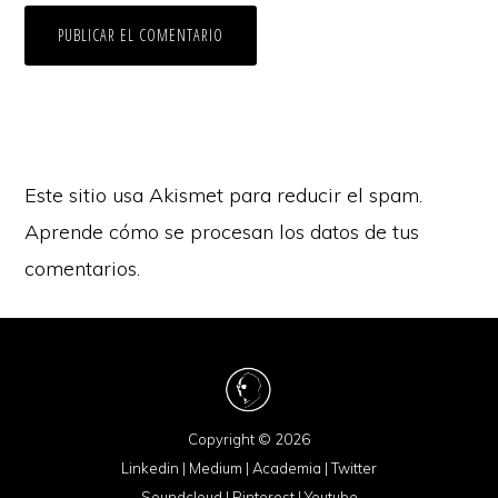
Este sitio usa Akismet para reducir el spam.
Aprende cómo se procesan los datos de tus
comentarios.
Copyright © 2026
Linkedin
|
Medium
|
Academia
|
Twitter
Soundcloud
|
Pinterest
|
Youtube