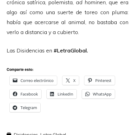
crónica satírica, polemista,
ad hominen
, que era
algo así como una suerte de toreo con pluma:
había que acercarse al animal, no bastaba con
verlo a distancia y a cubierto.
Las Disidencias en
#LetraGlobal.
Comparte esto:
Correo electrónico
X
Pinterest
Facebook
LinkedIn
WhatsApp
Telegram
Disidencias
,
Letra Global