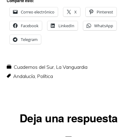
Comparte esto:
Correo electrónico
X
Pinterest
Facebook
LinkedIn
WhatsApp
Telegram
Cuadernos del Sur
,
La Vanguardia
Andalucía
,
Política
Interacciones
Deja una respuesta
con