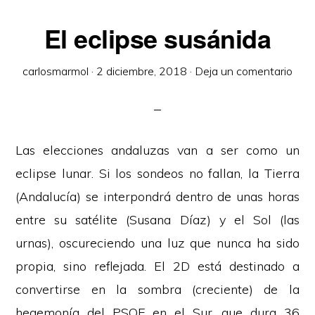
El eclipse susánida
carlosmarmol
·
2 diciembre, 2018
·
Deja un comentario
Las elecciones andaluzas van a ser como un
eclipse lunar. Si los sondeos no fallan, la Tierra
(Andalucía) se interpondrá dentro de unas horas
entre su satélite (Susana Díaz) y el Sol (las
urnas), oscureciendo una luz que nunca ha sido
propia, sino reflejada. El 2D está destinado a
convertirse en la sombra (creciente) de la
hegemonía del PSOE en el Sur, que dura 36