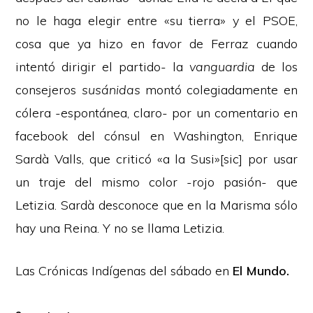
no le haga elegir entre «su tierra» y el PSOE,
cosa que ya hizo en favor de Ferraz cuando
intentó dirigir el partido- la
vanguardia
de los
consejeros
susánidas
montó colegiadamente en
cólera -espontánea, claro- por un comentario en
facebook del cónsul en Washington, Enrique
Sardà Valls, que criticó «a la Susi»[sic] por usar
un traje del mismo color -rojo pasión- que
Letizia. Sardà desconoce que en la Marisma sólo
hay una Reina. Y no se llama Letizia.
Las Crónicas Indígenas del sábado en
El Mundo.