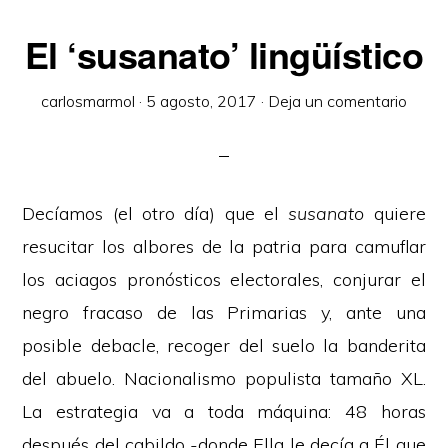
El ‘susanato’ lingüístico
carlosmarmol
·
5 agosto, 2017
·
Deja un comentario
Decíamos (el otro día) que el
susanato
quiere
resucitar los albores de la patria para camuflar
los aciagos pronósticos electorales, conjurar el
negro fracaso de las Primarias y, ante una
posible debacle, recoger del suelo la banderita
del abuelo. Nacionalismo populista tamaño XL.
La estrategia va a toda máquina: 48 horas
después del cabildo -donde Ella le decía a Él que