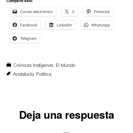
Comparte esto:
Correo electrónico
X
Pinterest
Facebook
LinkedIn
WhatsApp
Telegram
Crónicas Indígenas
,
El Mundo
Andalucía
,
Política
Interacciones
Deja una respuesta
con