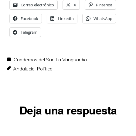
Correo electrónico
X
Pinterest
Facebook
LinkedIn
WhatsApp
Telegram
Cuadernos del Sur
,
La Vanguardia
Andalucía
,
Política
Interacciones
Deja una respuesta
con
los