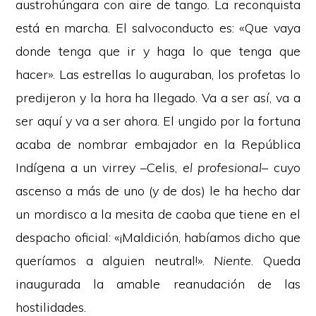
austrohúngara con aire de tango. La reconquista
está en marcha. El salvoconducto es: «Que vaya
donde tenga que ir y haga lo que tenga que
hacer». Las estrellas lo auguraban, los profetas lo
predijeron y la hora ha llegado. Va a ser así, va a
ser aquí y va a ser ahora. El ungido por la fortuna
acaba de nombrar embajador en la República
Indígena a un virrey –Celis,
el profesional–
cuyo
ascenso a más de uno (y de dos) le ha hecho dar
un mordisco a la mesita de caoba que tiene en el
despacho oficial: «¡Maldición, habíamos dicho que
queríamos a alguien neutral!».
Niente
. Queda
inaugurada la amable reanudación de las
hostilidades.