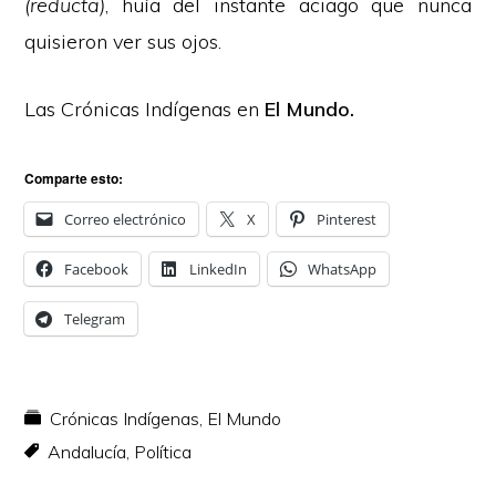
(reducta)
, huía del instante aciago que nunca
quisieron ver sus ojos.
Las Crónicas Indígenas en
El Mundo.
Comparte esto:
Correo electrónico
X
Pinterest
Facebook
LinkedIn
WhatsApp
Telegram
Crónicas Indígenas
,
El Mundo
Andalucía
,
Política