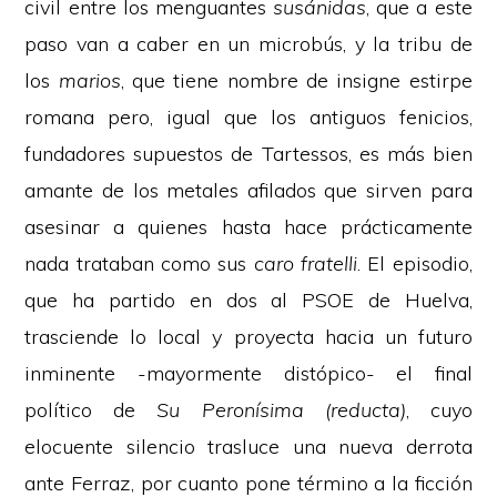
civil entre los menguantes
susánidas
, que a este
paso van a caber en un microbús, y la tribu de
los
marios
, que tiene nombre de insigne estirpe
romana pero, igual que los antiguos fenicios,
fundadores supuestos de Tartessos, es más bien
amante de los metales afilados que sirven para
asesinar a quienes hasta hace prácticamente
nada trataban como sus
caro fratelli
. El episodio,
que ha partido en dos al PSOE de Huelva,
trasciende lo local y proyecta hacia un futuro
inminente -mayormente distópico- el final
político de
Su Peronísima (reducta)
, cuyo
elocuente silencio trasluce una nueva derrota
ante Ferraz, por cuanto pone término a la ficción