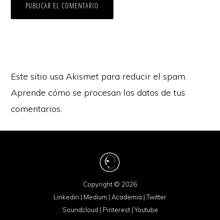
Este sitio usa Akismet para reducir el spam.
Aprende cómo se procesan los datos de tus
comentarios.
Copyright © 2026
Linkedin
|
Medium
|
Academia
|
Twitter
Soundcloud
|
Pinterest
|
Youtube