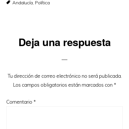
Andalucía
,
Política
Interacciones
Deja una respuesta
con
los
lectores
Tu dirección de correo electrónico no será publicada.
Los campos obligatorios están marcados con
*
Comentario
*