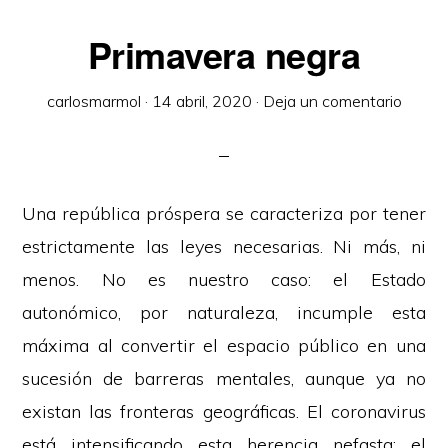
Primavera negra
carlosmarmol
·
14 abril, 2020
·
Deja un comentario
Una república próspera se caracteriza por tener
estrictamente las leyes necesarias. Ni más, ni
menos. No es nuestro caso: el Estado
autonómico, por naturaleza, incumple esta
máxima al convertir el espacio público en una
sucesión de barreras mentales, aunque ya no
existan las fronteras geográficas. El coronavirus
está intensificando esta herencia nefasta: el