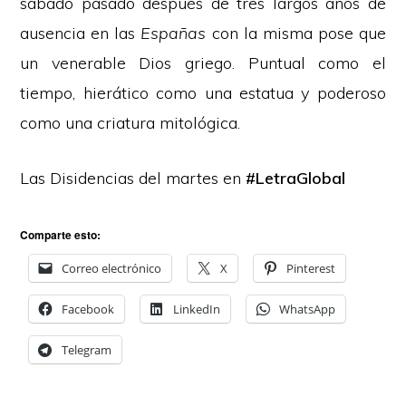
sábado pasado después de tres largos años de
ausencia en las
Españas
con la misma pose que
un venerable Dios griego. Puntual como el
tiempo, hierático como una estatua y poderoso
como una criatura mitológica.
Las Disidencias del martes en
#LetraGlobal
Comparte esto:
Correo electrónico
X
Pinterest
Facebook
LinkedIn
WhatsApp
Telegram