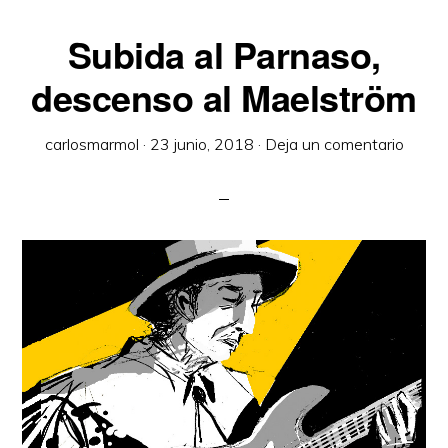
Subida al Parnaso,
descenso al Maelström
carlosmarmol
·
23 junio, 2018
·
Deja un comentario