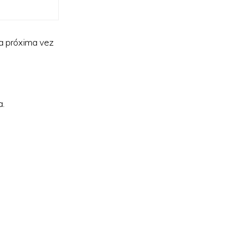
la próxima vez
a.