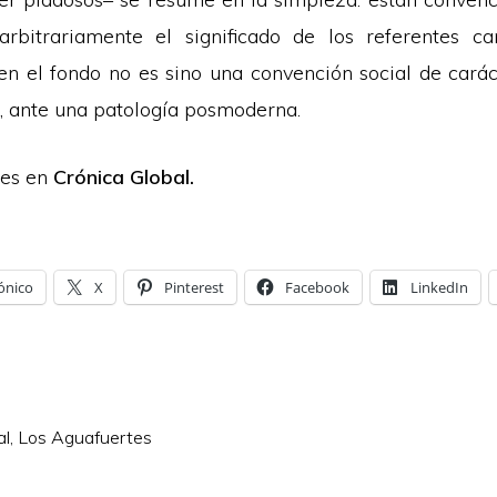
arbitrariamente el significado de los referentes c
 en el fondo no es sino una convención social de caráct
, ante una patología posmoderna.
tes en
Crónica Global.
ónico
X
Pinterest
Facebook
LinkedIn
al
,
Los Aguafuertes