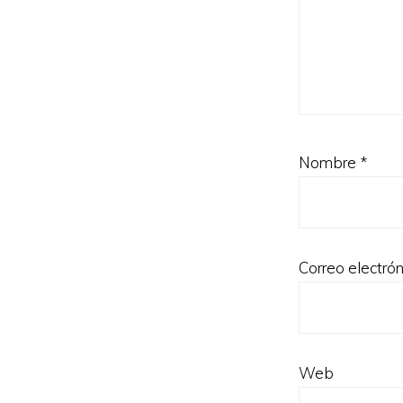
Nombre
*
Correo electró
Web