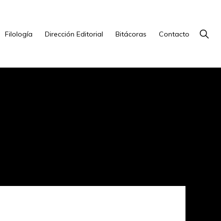
Show
Filología
Dirección Editorial
Bitácoras
Contacto
Searc