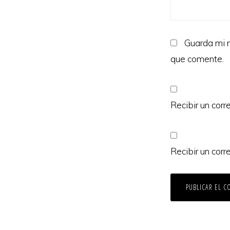
Guarda mi n
que comente.
Recibir un corr
Recibir un corr