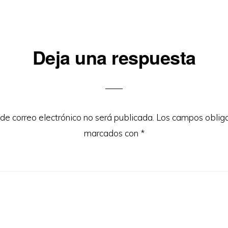
iones
Deja una respuesta
 de correo electrónico no será publicada.
Los campos obliga
marcados con
*