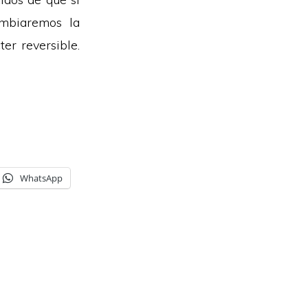
ambiaremos la
er reversible.
WhatsApp