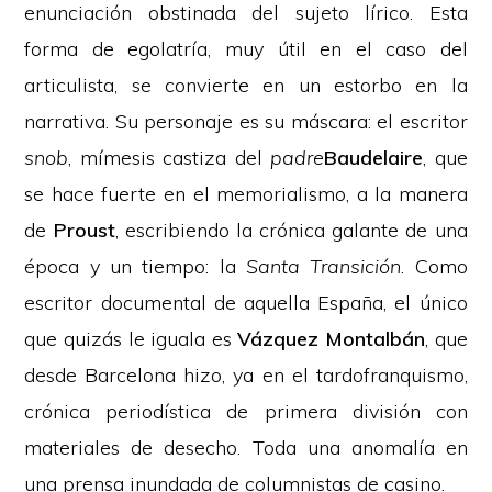
enunciación obstinada del sujeto lírico. Esta
forma de egolatría, muy útil en el caso del
articulista, se convierte en un estorbo en la
narrativa. Su personaje es su máscara: el escritor
snob
, mímesis castiza del
padre
Baudelaire
, que
se hace fuerte en el memorialismo, a la manera
de
Proust
, escribiendo la crónica galante de una
época y un tiempo: la
Santa Transición
. Como
escritor documental de aquella España, el único
que quizás le iguala es
Vázquez Montalbán
, que
desde Barcelona hizo, ya en el tardofranquismo,
crónica periodística de primera división con
materiales de desecho. Toda una anomalía en
una prensa inundada de columnistas de casino.