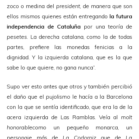
zoco o medina del
president
, de manera que son
ellos mismos quienes están entregando
la futura
independencia de Cataluña
por una teoría de
pesetes
. La derecha catalana, como la de todas
partes, prefiere las monedas fenicias a la
dignidad. Y la izquierda catalana, que es la que
sabe lo que quiere, no gana nunca”.
Supo ver esto antes que otros y también percibió
el daño que el
pujolismo
le hacía a la Barcelona
con la que se sentía identificado, que era la de la
acera izquierda de Las Ramblas. Veía al
molt
honorable
como un pequeño monarca, un
personaje más de
La Codorniz
que de
La