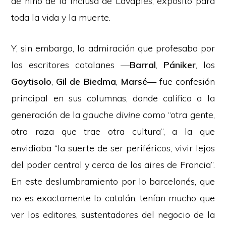
de niño de la inclusa de Lavapiés, expósito para
toda la vida y la muerte.
Y, sin embargo, la admiración que profesaba por
los escritores catalanes —
Barral
,
Pániker
, los
Goytisolo
,
Gil de Biedma
,
Marsé
— fue confesión
principal en sus columnas, donde califica a la
generación de la
gauche divine
como “otra gente,
otra raza que trae otra cultura”, a la que
envidiaba “la suerte de ser periféricos, vivir lejos
del poder central y cerca de los aires de Francia”.
En este deslumbramiento por lo barcelonés, que
no es exactamente lo catalán, tenían mucho que
ver los editores, sustentadores del negocio de la