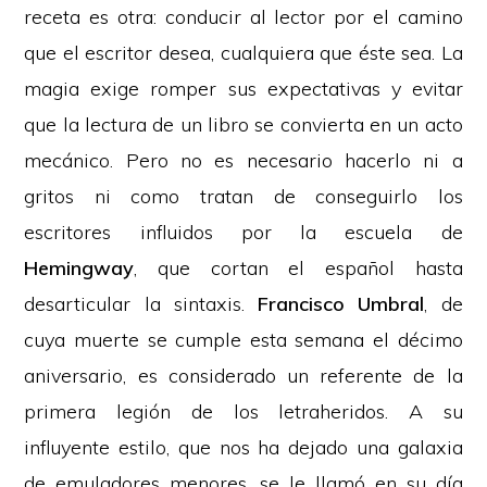
receta es otra: conducir al lector por el camino
que el escritor desea, cualquiera que éste sea. La
magia exige romper sus expectativas y evitar
que la lectura de un libro se convierta en un acto
mecánico. Pero no es necesario hacerlo ni a
gritos ni como tratan de conseguirlo los
escritores influidos por la escuela de
Hemingway
, que cortan el español hasta
desarticular la sintaxis.
Francisco Umbral
, de
cuya muerte se cumple esta semana el décimo
aniversario, es considerado un referente de la
primera legión de los letraheridos. A su
influyente estilo, que nos ha dejado una galaxia
de emuladores menores, se le llamó en su día