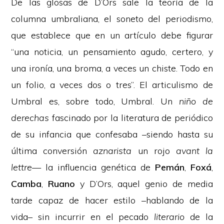
De las glosas de D’Ors sale la teoría de la
columna umbraliana, el soneto del periodismo,
que establece que en un artículo debe figurar
“una noticia, un pensamiento agudo, certero, y
una ironía, una broma, a veces un chiste. Todo en
un folio, a veces dos o tres”. El articulismo de
Umbral es, sobre todo, Umbral. Un
niño de
derechas
fascinado por la literatura de periódico
de su infancia que confesaba –siendo hasta su
última conversión
aznarista
un rojo
avant la
lettre
— la influencia genética de
Pemán
,
Foxá
,
Camba
,
Ruano
y D’Ors, aquel genio de media
tarde capaz de hacer estilo –hablando de la
vida– sin incurrir en el pecado
literario
de la