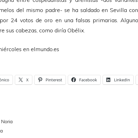
gemelos del mismo padre- se ha saldado en Sevilla con 
por 24 votos de oro en una falsas primarias. Alguno
re sus cabezas, como diría Obélix.
miércoles en
elmundo.es
ónico
X
Pinterest
Facebook
LinkedIn
 Noria
la