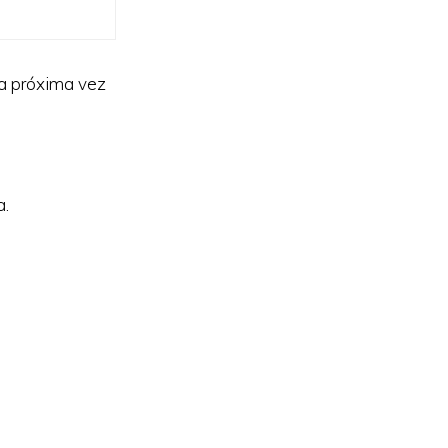
la próxima vez
a.