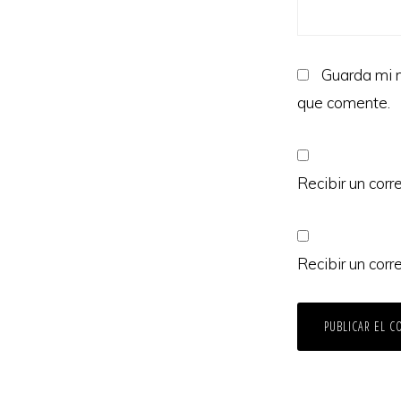
Guarda mi n
que comente.
Recibir un corr
Recibir un corr