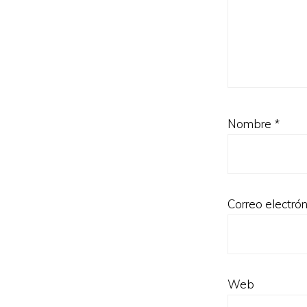
Nombre
*
Correo electró
Web