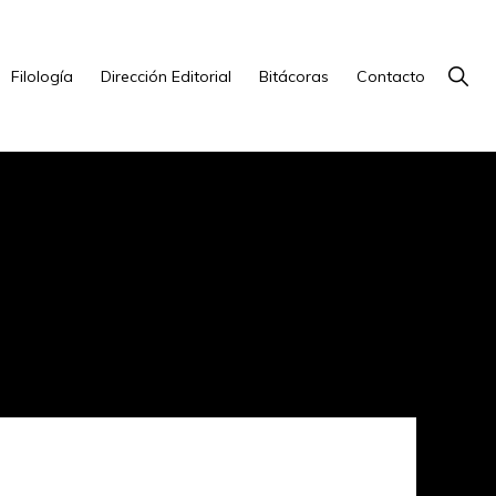
Show
Filología
Dirección Editorial
Bitácoras
Contacto
Searc