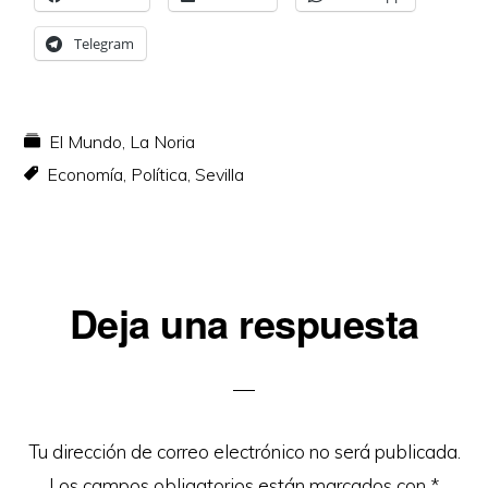
Telegram
El Mundo
,
La Noria
Economía
,
Política
,
Sevilla
Interacciones
Deja una respuesta
con
los
lectores
Tu dirección de correo electrónico no será publicada.
Los campos obligatorios están marcados con
*