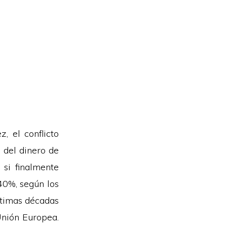
, el conflicto
 del dinero de
 si finalmente
40%, según los
ltimas décadas
Unión Europea.