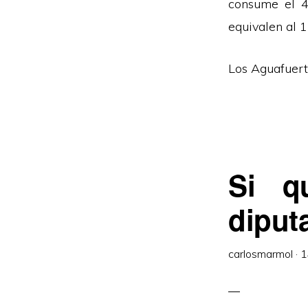
consume el 4
equivalen al 
Los Aguafuert
Si q
diput
carlosmarmol
·
1