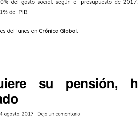
0% del gasto social, según el presupuesto de 2017
11% del PIB.
es del lunes en
Crónica Global.
uiere su pensión, h
ado
4 agosto, 2017
·
Deja un comentario