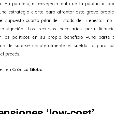
. En paralelo, el envejecimiento de la población a
na estrategia cierta para afrontar este grave probl
el supuesto cuarto pilar del Estado del Bienestar, no
mulgación. Los recursos necesarios para financi
r los políticos en su propio beneficio –una parte 
an de subirse unilateralmente el sueldo– o para suf
 el
procés
.
tes en
Crónica Global.
ensiones ‘low-cost’