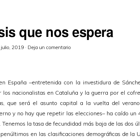
isis que nos espera
 julio, 2019
·
Deja un comentario
en España –entretenida con la investidura de Sánchez
 los nacionalistas en Cataluña y la guerra por el cofre
s, que será el asunto capital a la vuelta del verano
rno y no hay que repetir las elecciones– ha caído un 
es. Tenemos la tasa de fecundidad más baja de las dos ú
 penúltimos en las clasificaciones demográficas de la 