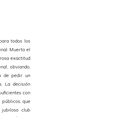
para todos los
nal. Muerto el
rosa exactitud
nal; obviando,
no de pedir un
. La decisión
uficientes con
 públicos, que
 jubiloso
club