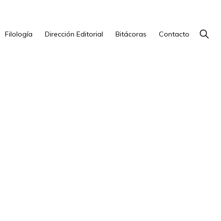
Show
Filología
Dirección Editorial
Bitácoras
Contacto
Searc