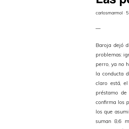
carlosmarmol
·
5
Baroja dejó d
problemas: ig
perro, ya no 
la conducta d
claro está, e
préstamo de 
confirma los 
los que asumi
suman 8,6 mi