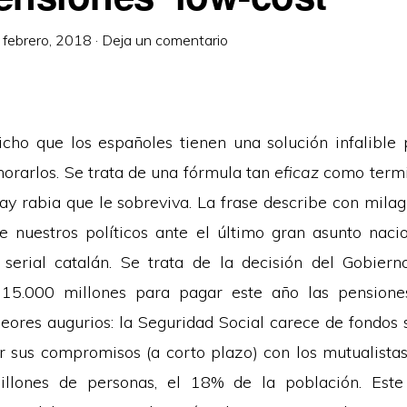
 febrero, 2018
·
Deja un comentario
icho que los españoles tienen una solución infalible 
norarlos. Se trata de una fórmula tan
eficaz
como termi
hay rabia que le sobreviva. La frase describe con milag
e nuestros políticos ante el último gran asunto nacio
l serial catalán. Se trata de la decisión del Gobier
15.000 millones para pagar este año las pensiones
peores augurios: la Seguridad Social carece de fondos s
r sus compromisos (a corto plazo) con los mutualistas
llones de personas, el 18% de la población. Este