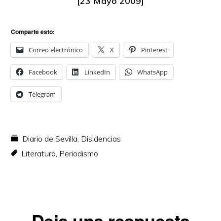
[23 Mayo 2009]
Comparte esto:
Correo electrónico
X
Pinterest
Facebook
LinkedIn
WhatsApp
Telegram
Diario de Sevilla
,
Disidencias
Literatura
,
Periodismo
Interacciones
Deja una respuesta