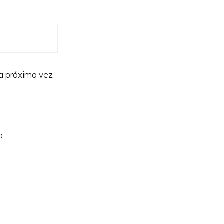
la próxima vez
a.