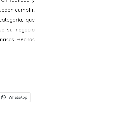
ueden cumplir.
categoría, que
ue su negocio
onrisas. Hechos
WhatsApp