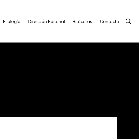
Show
Filología
Dirección Editorial
Bitácoras
Contacto
Searc