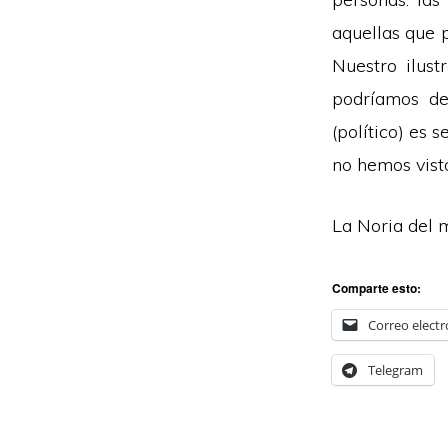
aquellas que 
Nuestro ilust
podríamos de
(político) es 
no hemos vist
La Noria del 
Comparte esto:
Correo electr
Telegram