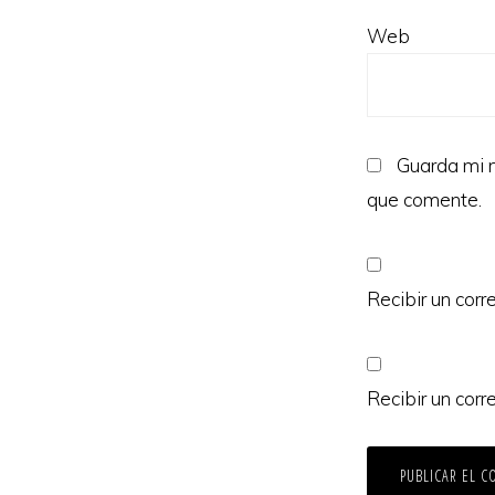
Web
Guarda mi n
que comente.
Recibir un corr
Recibir un corr