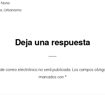
 Noria
la
,
Urbanismo
iones
Deja una respuesta
 de correo electrónico no será publicada.
Los campos obliga
marcados con
*