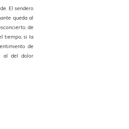
de. El sendero
nante queda al
esconcierto, de
 tiempo, si la
sentimiento de
 al del dolor