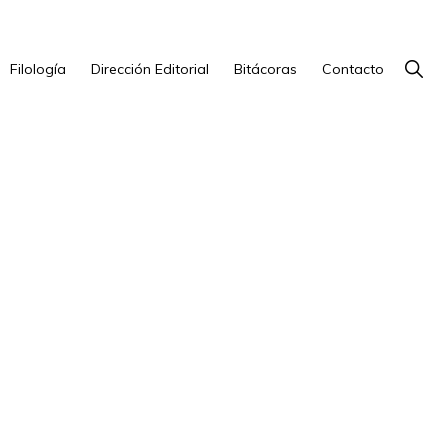
Show
Filología
Dirección Editorial
Bitácoras
Contacto
Searc