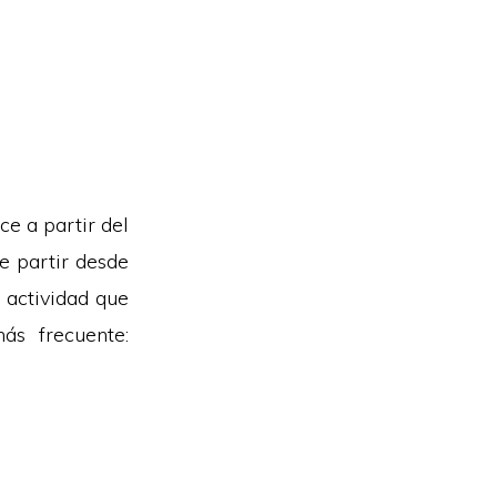
ce a partir del
De partir desde
a actividad que
ás frecuente: