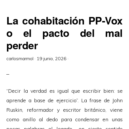
La cohabitación PP-Vox
o el pacto del mal
perder
carlosmarmol
·
19 junio, 2026
·
“Decir la verdad es igual que escribir bien: se
aprende a base de ejercicio”. La frase de John
Ruskin, reformador y escritor británico, viene
como anillo al dedo para condensar en unas
pocas palabras el legado –en cierto sentido