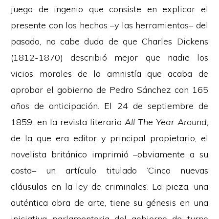
juego de ingenio que consiste en explicar el
presente con los hechos –y las herramientas– del
pasado, no cabe duda de que Charles Dickens
(1812-1870) describió mejor que nadie los
vicios morales de la amnistía que acaba de
aprobar el gobierno de Pedro Sánchez con 165
años de anticipación. El 24 de septiembre de
1859, en la revista literaria
All The Year Around
,
de la que era editor y principal propietario, el
novelista británico imprimió –obviamente a su
costa– un artículo titulado ‘Cinco nuevas
cláusulas en la ley de criminales’. La pieza, una
auténtica obra de arte, tiene su génesis en una
iniciativa parlamentaria del gobierno de turno