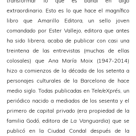
transformar lo que es banal en algo
extraordinario. Esto es lo que hace el magnífico
libro que Amarillo Editora, un sello joven
comandado por Ester Vallejo, editora que antes
ha sido librera, acaba de publicar con casi una
treintena de las entrevistas (muchas de ellas
colosales) que Ana María Moix (1947-2014)
hizo a comienzos de la década de los setenta a
personajes culturales de la Barcelona de hace
medio siglo. Todas publicadas en
Tele/eXprés
, un
periódico nacido a mediados de los sesenta y el
primero de capital privado (era propiedad de la
familia Godó, editora de
La Vanguardia
) que se
publicó en la Ciudad Condal después de la