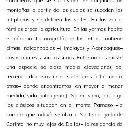
cordilleras que se subdividen en conjuntos de
montañas, a partir de las cuales se suceden los
altiplanos y se definen los valles. En las zonas
fértiles crece la agricultura. En las yermas habita
el páramo. La orografía de las letras contiene
cimas inalcanzables –Himalayas y Aconcaguas–
cuyas antítesis son las simas. Entre ambas existe
una especie de clase media: elevaciones del
terreno –discretas unas; superiores a la media,
otras– donde encontramos, en mayor o menor
medida, vida (inteligente). No en vano, por algo
los clásicos situaban en el monte Parnaso –la
cumbre que todavía se alza al Norte del golfo de
Corinto, no muy lejos de Delfos– la residencia de